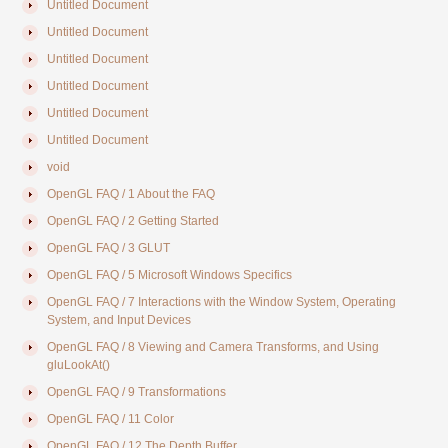
Untitled Document
Untitled Document
Untitled Document
Untitled Document
Untitled Document
Untitled Document
void
OpenGL FAQ / 1 About the FAQ
OpenGL FAQ / 2 Getting Started
OpenGL FAQ / 3 GLUT
OpenGL FAQ / 5 Microsoft Windows Specifics
OpenGL FAQ / 7 Interactions with the Window System, Operating
System, and Input Devices
OpenGL FAQ / 8 Viewing and Camera Transforms, and Using
gluLookAt()
OpenGL FAQ / 9 Transformations
OpenGL FAQ / 11 Color
OpenGL FAQ / 12 The Depth Buffer