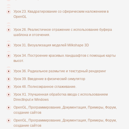
Урок 23. Квадратирование со сферическим наложением в
OpenGL
Урок 26. Реалистичное отражение с использование буфера
шаблона и отсечения.
Урок 31. Визуализация моделей Milkshape 3D
Урок 34. Построение красивых ландшафтов с помощью карты
высот.
Урок 36. Радиальное размытие и текстурный рендеринг
Урок 39. Введение в физический симулятор
Урок 46. Полноэкранное сглаживание.
Урок X1. Улучшенная обработка ввода с использованием
DirectInput и Windows
OpenGL, Программирование, Документация, Примеры, Форум,
создание сайтов
OpenGL, Программирование, Документация, Примеры, Форум,
создание сайтов