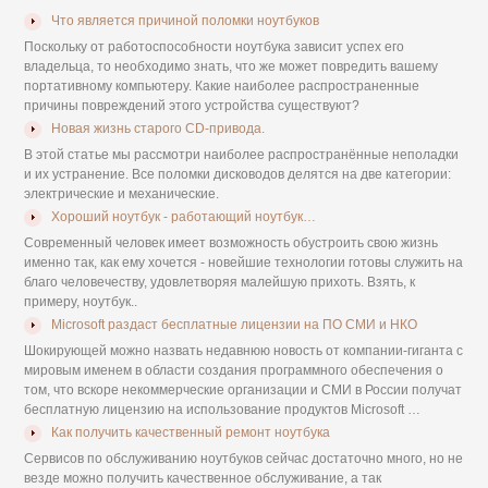
Что является причиной поломки ноутбуков
Поскольку от работоспособности ноутбука зависит успех его
владельца, то необходимо знать, что же может повредить вашему
портативному компьютеру. Какие наиболее распространенные
причины повреждений этого устройства существуют?
Новая жизнь старого CD-привода.
В этой статье мы рассмотри наиболее распространённые неполадки
и их устранение. Все поломки дисководов делятся на две категории:
электрические и механические.
Хороший ноутбук - работающий ноутбук…
Современный человек имеет возможность обустроить свою жизнь
именно так, как ему хочется - новейшие технологии готовы служить на
благо человечеству, удовлетворяя малейшую прихоть. Взять, к
примеру, ноутбук..
Microsoft раздаст бесплатные лицензии на ПО СМИ и НКО
Шокирующей можно назвать недавнюю новость от компании-гиганта с
мировым именем в области создания программного обеспечения о
том, что вскоре некоммерческие организации и СМИ в России получат
бесплатную лицензию на использование продуктов Microsoft …
Как получить качественный ремонт ноутбука
Сервисов по обслуживанию ноутбуков сейчас достаточно много, но не
везде можно получить качественное обслуживание, а так