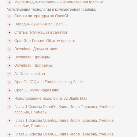
Мультимедиа технологии и компьютерная графика
Мультимедиа технологии и компьютерная графика
Список литературы по OpenGL
Народный учебник по OpenGL
Статьи, публикации и заметки
OpenGL в России, Об этом проекте
Download: Документация
Download: Примеры
Download: Программы
All Documentation
OpenGL FAQ and Troubleshooting Guide
OpenGL WWW Pages Intro
Использование моделей из 3DStuido Max
Глава 1 Основы OpenGL, Книга Игоря Тарасова, Учебное
пособие, Примеры.
Глава 1 Основы OpenGL, Книга Игоря Тарасова, Учебное
пособие, Примеры.
Глава 2 Основы OpenGL, Книга Игоря Тарасова, Учебное