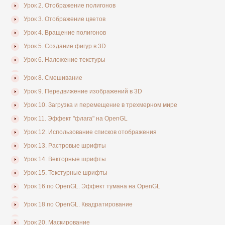
Урок 2. Отображение полигонов
Урок 3. Отображение цветов
Урок 4. Вращение полигонов
Урок 5. Создание фигур в 3D
Урок 6. Наложение текстуры
Урок 8. Смешивание
Урок 9. Передвижение изображений в 3D
Урок 10. Загрузка и перемещение в трехмерном мире
Урок 11. Эффект "флага" на OpenGL
Урок 12. Использование списков отображения
Урок 13. Растровые шрифты
Урок 14. Векторные шрифты
Урок 15. Текстурные шрифты
Урок 16 по OpenGL. Эффект тумана на OpenGL
Урок 18 по OpenGL. Квадратирование
Урок 20. Маскирование