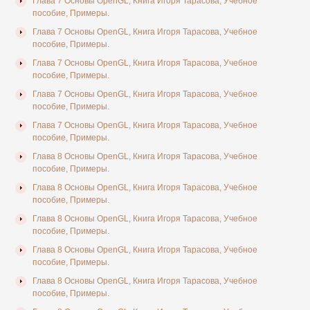
Глава 7 Основы OpenGL, Книга Игоря Тарасова, Учебное
пособие, Примеры.
Глава 7 Основы OpenGL, Книга Игоря Тарасова, Учебное
пособие, Примеры.
Глава 7 Основы OpenGL, Книга Игоря Тарасова, Учебное
пособие, Примеры.
Глава 7 Основы OpenGL, Книга Игоря Тарасова, Учебное
пособие, Примеры.
Глава 7 Основы OpenGL, Книга Игоря Тарасова, Учебное
пособие, Примеры.
Глава 8 Основы OpenGL, Книга Игоря Тарасова, Учебное
пособие, Примеры.
Глава 8 Основы OpenGL, Книга Игоря Тарасова, Учебное
пособие, Примеры.
Глава 8 Основы OpenGL, Книга Игоря Тарасова, Учебное
пособие, Примеры.
Глава 8 Основы OpenGL, Книга Игоря Тарасова, Учебное
пособие, Примеры.
Глава 8 Основы OpenGL, Книга Игоря Тарасова, Учебное
пособие, Примеры.