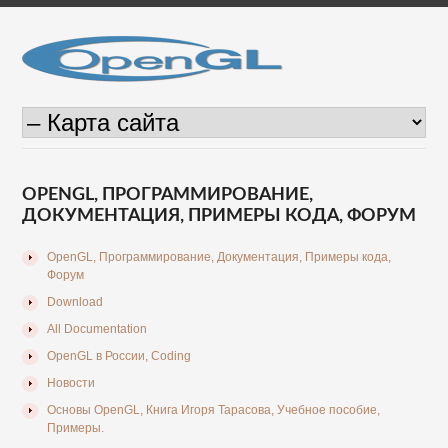
OPENGL, ПРОГРАММИРОВАНИЕ,
ДОКУМЕНТАЦИЯ, ПРИМЕРЫ КОДА, ФОРУМ
OpenGL, Программирование, Документация, Примеры кода,
Форум
Download
All Documentation
OpenGL в России, Coding
Новости
Основы OpenGL, Книга Игоря Тарасова, Учебное пособие,
Примеры.