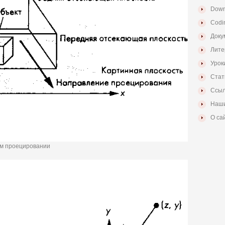
Down
Codi
Доку
Лите
Урок
Стат
Ссыл
Наши
О са
ном проецировании