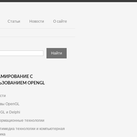
Статьи
Новости
О сайте
АМИРОВАНИЕ С
ЬЗОВАНИЕМ OPENGL
сти
вы OpenGL
GL и Delphi
рмационные технологии
тимедиа технологии и компьютерная
ика