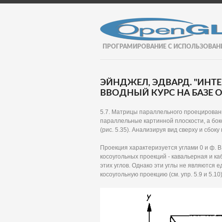
ПРОГРАМИРОВАНИЕ С ИСПОЛЬЗОВАН
ЭЙНДЖЕЛ, ЭДВАРД. "ИНТ
ВВОДНЫЙ КУРС НА БАЗЕ OP
5.7. Матрицы параллельного проецирован
параллельные картинной плоскости, а б
(рис. 5.35). Анализируя вид сверху и сбок
Проекция характеризуется углами 0 и ф. 
косоугольных проекций - кавальерная и к
этих углов. Однако эти углы не являютс
косоугольную проекцию (см. упр. 5.9 и 5.10)