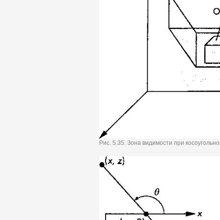
Рис. 5.35. Зона видимости при косоуголь