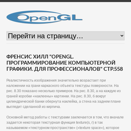
ФРЕНСИС ХИЛЛ "OPENGL.
ПРОГРАММИРОВАНИЕ КОМПЬЮТЕРНОЙ
ГРАФИКИ. ДЛЯ ПРОФЕССИОНАЛОВ" СТР.558
Реалистичность изображения значительно возрастает при
наложении на грани каркасного объекта текстуры поверхности. На
рис. 8.30 показано несколько примеров. На рис. 8.30, а на каждую из
граней коробки «наклеены» картинки. На рис. 8.30, б вокруг
цилиндрической банки обернута наклейка, а стена на заднем плане
выглядит сделанной из кирпича.
Основной метод работы с текстурами заключается в том, что вначале
задается некоторая текстурная функция texture(s, г) в так
называемом «текстурном пространстве» («texture space»), которое