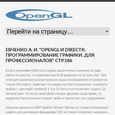
ЕВЧЕНКО А. И. "OPENGL И DIRECTX:
ПРОГРАММИРОВАНИЕ ГРАФИКИ. ДЛЯ
ПРОФЕССИОНАЛОВ" СТР.186
Если в заголовке biBitCount задано десятичное значение 16 (два
байта на пиксел), то компонентам RGB выделяется по пять бит. При
этом для хранения рассмотренного выше изображения потребуется
только 254 байта. Заметим, что редактор Paint предлагает сохранять
файлы с цветовой глубиной 4, 8 и 24 бита и не позволяет задать 16-
битный цвет. Но если такой файл создан другими средствами, то
редактор Paint успешно откроет файл и прочитает его содержимое.
Загрузка данных из ВМР-файла Объект Bitmap не только резервирует
память для рисования функциями GDI, он также позволяет загружать