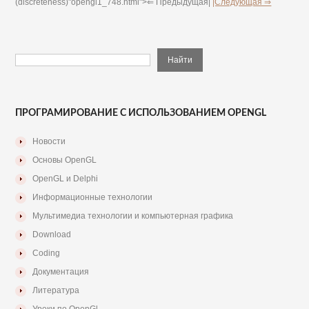
(discreteness)"opengl1_748.html">⇐ Предыдущая|
|Следующая ⇒
ПРОГРАМИРОВАНИЕ С ИСПОЛЬЗОВАНИЕМ OPENGL
Новости
Основы OpenGL
OpenGL и Delphi
Информационные технологии
Мультимедиа технологии и компьютерная графика
Download
Coding
Документация
Литература
Уроки по OpenGl