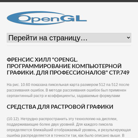
ФРЕНСИС ХИЛЛ "OPENGL.
ПРОГРАММИРОВАНИЕ КОМПЬЮТЕРНОЙ
ГРАФИКИ. ДЛЯ ПРОФЕССИОНАЛОВ" СТР.749
На рис. 10.60 показана пиксельная карта размером 512 па 512 после
рассеивания ошибок. В методе рассеивания ошибок был применен
серпантинный растр и коэффициенты, задаваемые формулами
СРЕДСТВА ДЛЯ РАСТРОВОЙ ГРАФИКИ
(10.12). Нетрудно распространить эту технологию на дисплеи,
поддерживающие более двух уровней. Для каждого пиксела
определяется ближайший отображаемый уровень, и результирующая
ошибка распределяется в точности так, как было описано выше. В