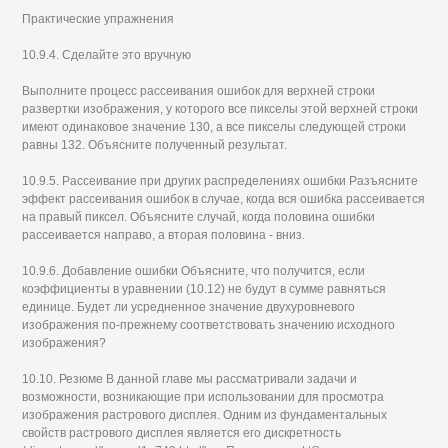
Практические упражнения
10.9.4. Сделайте это вручную
Выполните процесс рассеивания ошибок для верхней строки
развертки изображения, у которого все пикселы этой верхней строки
имеют одинаковое значение 130, а все пикселы следующей строки
равны 132. Объясните полученный результат.
10.9.5. Рассеивание при других распределениях ошибки Разъясните
эффект рассеивания ошибок в случае, когда вся ошибка рассеивается
на правый пиксел. Объясните случай, когда половина ошибки
рассеивается направо, а вторая половина - вниз.
10.9.6. Добавление ошибки Объясните, что получится, если
коэффициенты в уравнении (10.12) не будут в сумме равняться
единице. Будет ли усредненное значение двухуровневого
изображения по-прежнему соответствовать значению исходного
изображения?
10.10. Резюме В данной главе мы рассматривали задачи и
возможности, возникающие при использовании для просмотра
изображения растрового дисплея. Одним из фундаментальных
свойств растрового дисплея является его дискретность