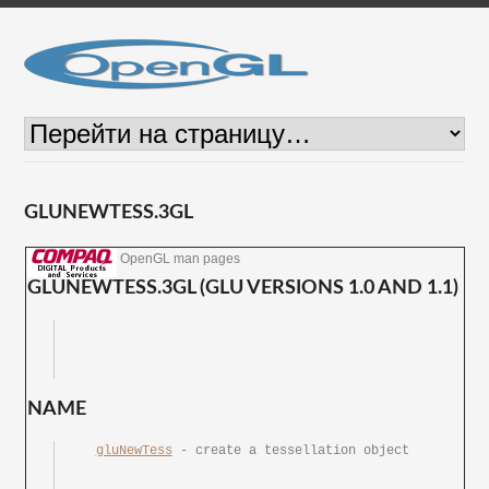
GLUNEWTESS.3GL
OpenGL man pages
GLUNEWTESS.3GL (GLU VERSIONS 1.0 AND 1.1)
NAME
gluNewTess
 - create a	tessellation object
