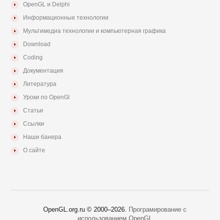
OpenGL и Delphi
Информационные технологии
Мультимедиа технологии и компьютерная графика
Download
Coding
Документация
Литература
Уроки по OpenGl
Статьи
Ссылки
Наши банера
О сайте
OpenGL.org.ru © 2000–
2026.
Програмирование с
использованием OpenGL