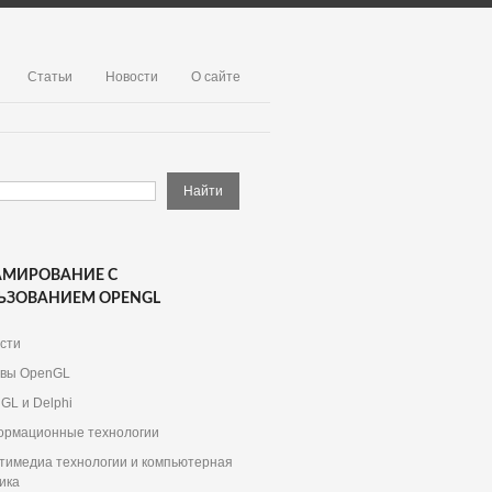
Статьи
Новости
О сайте
АМИРОВАНИЕ С
ЬЗОВАНИЕМ OPENGL
сти
вы OpenGL
GL и Delphi
рмационные технологии
тимедиа технологии и компьютерная
ика