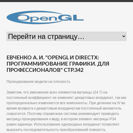
ЕВЧЕНКО А. И. "OPENGL И DIRECTX:
ПРОГРАММИРОВАНИЕ ГРАФИКИ. ДЛЯ
ПРОФЕССИОНАЛОВ" СТР.342
Проецирование модели на плоскость
Заметим, что умножение всех элементов матрицы (24.7) на
постоянный коэффициент не изменяет декартовых координат, так как
пропорционально изменяются все компоненты. При делении на IV во
время возврата к декартовым координатам постоянный множитель
сократится. Поэтому справочная система рекомендует приводить
матрицу проецирования к виду, в котором элемент матрицы Р34
равен единице: Использование однородных координат позволяет
выразить последовательность преобразований поворота,