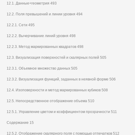
12.1. Данные+геометрия 493
12.2. Поля превышений и линии уровня 494
12.2.1. Сети 495
12.2.2. Вычерчивание линий уровня 498
12.2.3. Метод маркированных квадратов 498
12.3. Визуализация поверхностей и скалярных полей 505
12.3.1. Объемное множество данных 505
12.3.2. Визуализация функций, заданных в неявной форме 506
12.4. Изоповерхности и метод маркированных кубиков 508
12.5. Непосредственное отображение объема 510
12.5.1. Управление цветом и коэффициентом прозрачности 511
Содержание 15
12.5.2. Отображение скалярного поля с помощью отпечатков 512