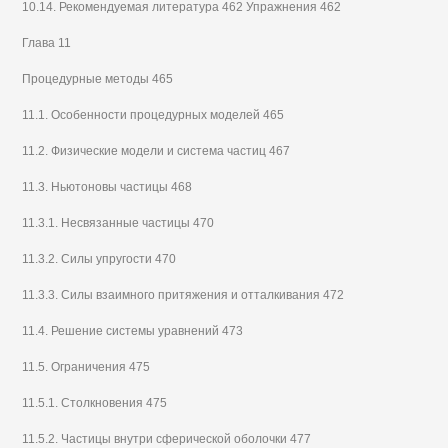
10.14. Рекомендуемая литература 462 Упражнения 462
Глава 11
Процедурные методы 465
11.1. Особенности процедурных моделей 465
11.2. Физические модели и система частиц 467
11.3. Ньютоновы частицы 468
11.3.1. Несвязанные частицы 470
11.3.2. Силы упругости 470
11.3.3. Силы взаимного притяжения и отталкивания 472
11.4. Решение системы уравнений 473
11.5. Ограничения 475
11.5.1. Столкновения 475
11.5.2. Частицы внутри сферической оболочки 477