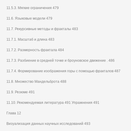
11.5.3. Мягкие ограничения 479
11.6. Языковые модели 479
11.7. Рекурсивные методы и фракталы 483
11.7.1. Масштаб и длина 483
11.7.2. Размерность фрактала 484
11.7.3. Разбиение в средней точке и броуновское движение . 486
11.7.4. Формирование изображения горы с помощью фракталов 487
11.8. Множество Мандельброта 488
11.9. Резюме 491
11.10. Рекомендуемая литература 491 Упражнения 491
Глава 12
Визуализация данных научных исследований 493