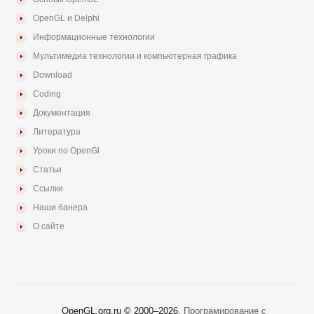
OpenGL и Delphi
Информационные технологии
Мультимедиа технологии и компьютерная графика
Download
Coding
Документация
Литература
Уроки по OpenGl
Статьи
Ссылки
Наши банера
О сайте
OpenGL.org.ru © 2000–
2026.
Програмирование с