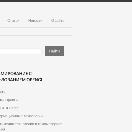
Статьи
Новости
О сайте
АМИРОВАНИЕ С
ЬЗОВАНИЕМ OPENGL
сти
вы OpenGL
GL и Delphi
рмационные технологии
тимедиа технологии и компьютерная
ика