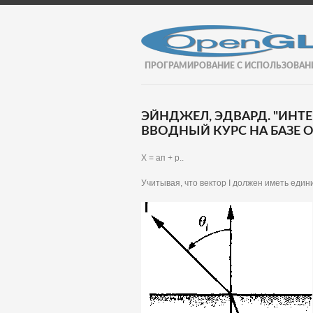
ПРОГРАМИРОВАНИЕ С ИСПОЛЬЗОВАН
ЭЙНДЖЕЛ, ЭДВАРД. "ИНТ
ВВОДНЫЙ КУРС НА БАЗЕ OP
X = ап + р..
Учитывая, что вектор I должен иметь един