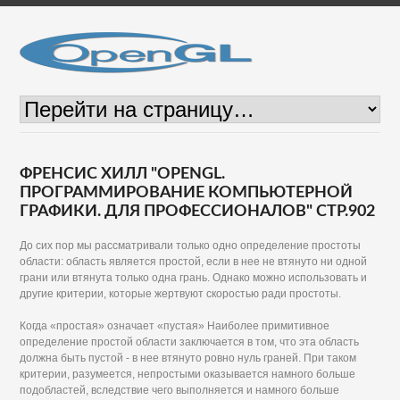
ФРЕНСИС ХИЛЛ "OPENGL.
ПРОГРАММИРОВАНИЕ КОМПЬЮТЕРНОЙ
ГРАФИКИ. ДЛЯ ПРОФЕССИОНАЛОВ" СТР.902
До сих пор мы рассматривали только одно определение простоты
области: область является простой, если в нее не втянуто ни одной
грани или втянута только одна грань. Однако можно использовать и
другие критерии, которые жертвуют скоростью ради простоты.
Когда «простая» означает «пустая» Наиболее примитивное
определение простой области заключается в том, что эта область
должна быть пустой - в нее втянуто ровно нуль граней. При таком
критерии, разумеется, непростыми оказывается намного больше
подобластей, вследствие чего выполняется и намного больше