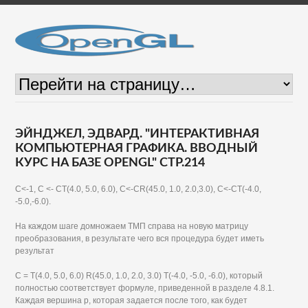
ЭЙНДЖЕЛ, ЭДВАРД. "ИНТЕРАКТИВНАЯ
КОМПЬЮТЕРНАЯ ГРАФИКА. ВВОДНЫЙ
КУРС НА БАЗЕ OPENGL" СТР.214
С<-1, С <- СТ(4.0, 5.0, 6.0), C<-CR(45.0, 1.0, 2.0,3.0), С<-СТ(-4.0,
-5.0,-6.0).
На каждом шаге домножаем ТМП справа на новую матрицу
преобразования, в результате чего вся процедура будет иметь
результат
С = Т(4.0, 5.0, 6.0) R(45.0, 1.0, 2.0, 3.0) Т(-4.0, -5.0, -6.0), который
полностью соответствует формуле, приведенной в разделе 4.8.1.
Каждая вершина р, которая задается после того, как будет