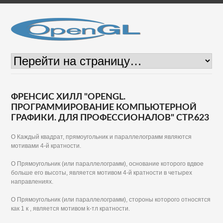
ФРЕНСИС ХИЛЛ "OPENGL.
ПРОГРАММИРОВАНИЕ КОМПЬЮТЕРНОЙ
ГРАФИКИ. ДЛЯ ПРОФЕССИОНАЛОВ" СТР.623
О Каждый квадрат, прямоугольник и параллелограмм являются
мотивами 4-й кратности.
О Прямоугольник (или параллелограмм), основание которого вдвое
больше его высоты, является мотивом 4-й кратности в четырех
направлениях.
О Прямоугольник (или параллелограмм), стороны которого относятся
как 1 к , является мотивом k-тл кратности.