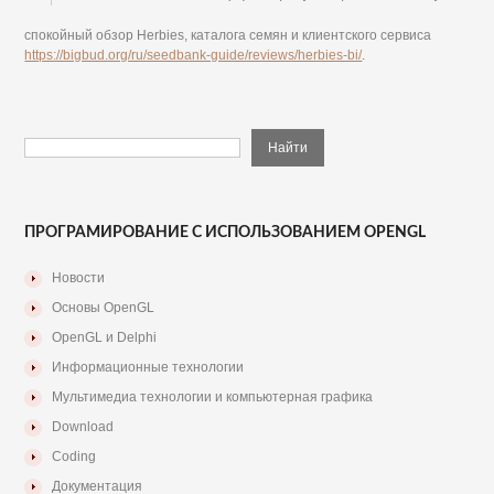
спокойный обзор Herbies, каталога семян и клиентского сервиса
https://bigbud.org/ru/seedbank-guide/reviews/herbies-bi/
.
ПРОГРАМИРОВАНИЕ С ИСПОЛЬЗОВАНИЕМ OPENGL
Новости
Основы OpenGL
OpenGL и Delphi
Информационные технологии
Мультимедиа технологии и компьютерная графика
Download
Coding
Документация