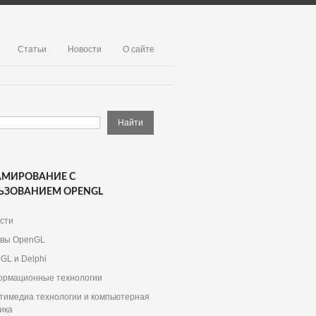
Статьи
Новости
О сайте
АМИРОВАНИЕ С
ЬЗОВАНИЕМ OPENGL
сти
вы OpenGL
GL и Delphi
рмационные технологии
тимедиа технологии и компьютерная
ика