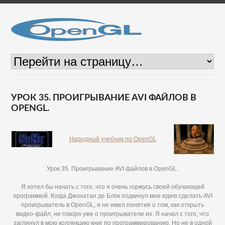
УРОК 35. ПРОИГРЫВАНИЕ AVI ФАЙЛОВ В
OPENGL.
Народный учебник по OpenGL
Урок 35. Проигрывание AVI файлов в OpenGL.
Я хотел бы начать с того, что я очень горжусь своей обучающей
программой. Когда Джонатан де Блок подкинул мне идею сделать AVI
проигрыватель в OpenGL, я не имел понятия о том, как открыть
видео-файл, не говоря уже о проигрывателе их. Я начал с того, что
заглянул в мою коллекцию книг по программированию. Но не в одной