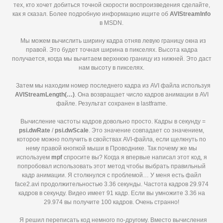
тех, кто хочет добиться точной скорости воспроизведения сделайте,
как я сказал. Более подробную информацию ищите об
AVIStreamInfo
в MSDN.
Мы можем вычислить ширину кадра отняв левую границу окна из
правой. Это будет точная ширина в пикселях. Высота кадра
получается, когда мы вычитаем верхнюю границу из нижней. Это даст
нам высоту в пикселях.
Затем мы находим номер последнего кадра из AVI файла используя
AVIStreamLength(…)
. Она возвращает число кадров анимации в AVI
файле. Результат сохранен в lastframe.
Вычисление частоты кадров довольно просто. Кадры в секунду =
psi.
dwRate
/
psi.
dwScale
. Это значение совпадает со значением,
которое можно получить в свойствах AVI-файла, если щелкнуть по
нему правой кнопкой мыши в Проводнике. Так почему же мы
используем
mpf
спросите вы? Когда я впервые написал этот код, я
попробовал использовать этот метод чтобы выбрать правильный
кадр анимации. Я столкнулся с проблемой… У меня есть файл
face2.avi продолжительностью 3.36 секунды. Частота кадров 29.974
кадров в секунду. Видео имеет 91 кадр. Если вы умножите 3.36 на
29.974 вы получите 100 кадров. Очень странно!
Я решил переписать код немного по-другому. Вместо вычисления