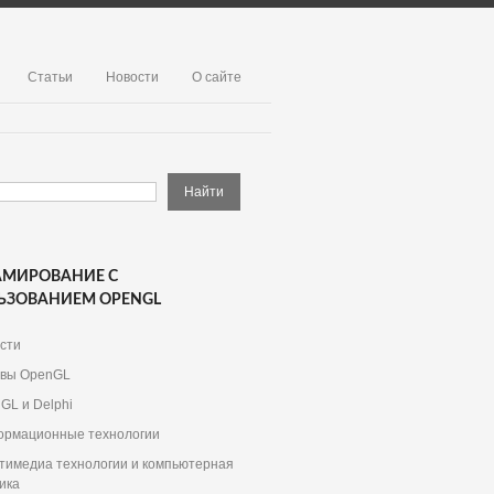
Статьи
Новости
О сайте
АМИРОВАНИЕ С
ЬЗОВАНИЕМ OPENGL
сти
вы OpenGL
GL и Delphi
рмационные технологии
тимедиа технологии и компьютерная
ика