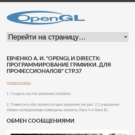
ЕВЧЕНКО А. И. "OPENGL И DIRECTX:
ПРОГРАММИРОВАНИЕ ГРАФИКИ. ДЛЯ
ПРОФЕССИОНАЛОВ" СТР.37
термологгеры
.
1. Создать пустое решение (solution).
2. Поместить оба проекта в одно решение (на рис. 2.1 в решение
Обмен сообщениями помещены проекты Окно А и Окно Б).
ОБМЕН СООБЩЕНИЯМИ