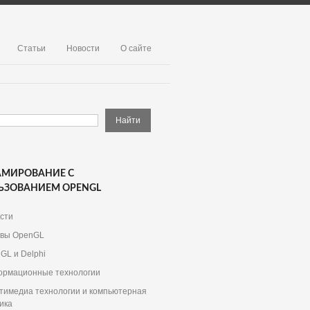
Статьи
Новости
О сайте
АМИРОВАНИЕ С
ЬЗОВАНИЕМ OPENGL
сти
вы OpenGL
GL и Delphi
рмационные технологии
тимедиа технологии и компьютерная
ика