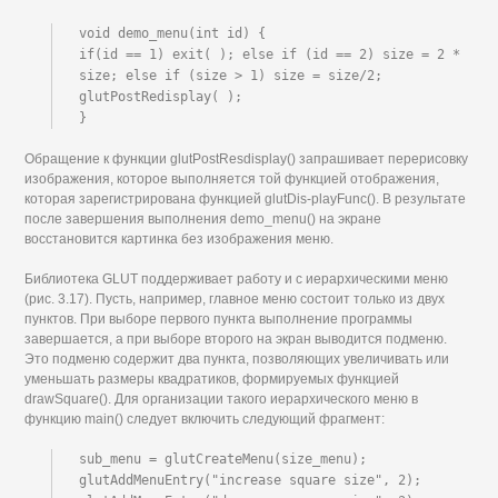
void demo_menu(int id) {

if(id == 1) exit( ); else if (id == 2) size = 2 * 
size; else if (size > 1) size = size/2; 
glutPostRedisplay( );

}
Обращение к функции glutPostResdisplay() запрашивает перерисовку
изображения, которое выполняется той функцией отображения,
которая зарегистрирована функцией glutDis-playFunc(). В результате
после завершения выполнения demo_menu() на экране
восстановится картинка без изображения меню.
Библиотека GLUT поддерживает работу и с иерархическими меню
(рис. 3.17). Пусть, например, главное меню состоит только из двух
пунктов. При выборе первого пункта выполнение программы
завершается, а при выборе второго на экран выводится подменю.
Это подменю содержит два пункта, позволяющих увеличивать или
уменьшать размеры квадратиков, формируемых функцией
drawSquare(). Для организации такого иерархического меню в
функцию main() следует включить следующий фрагмент:
sub_menu = glutCreateMenu(size_menu); 
glutAddMenuEntry("increase square size", 2); 