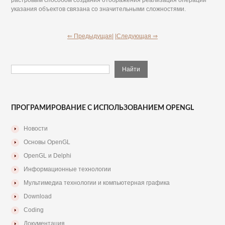
растровым способом создания отображения реализация операции
указания объектов связана со значительными сложностями.
⇐ Предыдущая|
|Следующая ⇒
ПРОГРАМИРОВАНИЕ С ИСПОЛЬЗОВАНИЕМ OPENGL
Новости
Основы OpenGL
OpenGL и Delphi
Информационные технологии
Мультимедиа технологии и компьютерная графика
Download
Coding
Документация