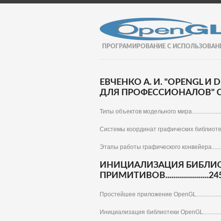
ПРОГРАМИРОВАНИЕ С ИСПОЛЬЗОВАН
ЕВЧЕНКО А. И. "OPENGL И
ДЛЯ ПРОФЕССИОНАЛОВ" С
Типы объектов модельного мира............................
Системы координат графических библиотек.............
Этапы работы графического конвейера..................
ИНИЦИАЛИЗАЦИЯ БИБЛИО
ПРИМИТИВОВ......................24
Простейшее приложение OpenGL............................
Инициализация библиотеки OpenGL.......................