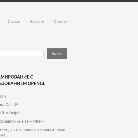
Статьи
Новости
О сайте
АМИРОВАНИЕ С
ЬЗОВАНИЕМ OPENGL
сти
вы OpenGL
GL и Delphi
рмационные технологии
тимедиа технологии и компьютерная
ика