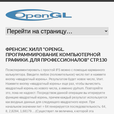
ФРЕНСИС ХИЛЛ "OPENGL.
ПРОГРАММИРОВАНИЕ КОМПЬЮТЕРНОЙ
ГРАФИКИ. ДЛЯ ПРОФЕССИОНАЛОВ" СТР.130
Поэкспериментировать с простой IFS можно с помощью карманного
калькулятора. Введите любое (положительное) число пит и нажмите
кнопку «квадратный корень». Результатом будет новое число, \/пит.
Нажмите кнопку «квадратный корень» еще раз, чтобы вычислить
квадратный корень из нового числа, а именно yjy/num. Повторяйте
это, пока не надоест. Посредством данной операции вы итерируете
функцию квадратный корень, причем каждый результат используется
как входные данные для следующего квадратного корня. При
начальном значении пит = 64 генерируется последовательность: 64,
8, 2,8284, 1,68179.....(Существует ли величина, к которой эта