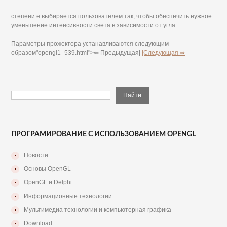
степени е выбирается пользователем так, чтобы обеспечить нужное
уменьшение интенсивности света в зависимости от угла.
Параметры прожектора устанавливаются следующим
образом"opengl1_539.html">⇐ Предыдущая|
|Следующая ⇒
ПРОГРАМИРОВАНИЕ С ИСПОЛЬЗОВАНИЕМ OPENGL
Новости
Основы OpenGL
OpenGL и Delphi
Информационные технологии
Мультимедиа технологии и компьютерная графика
Download