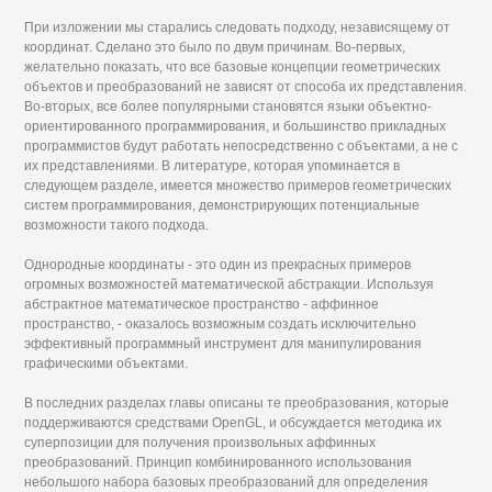
При изложении мы старались следовать подходу, независящему от
координат. Сделано это было по двум причинам. Во-первых,
желательно показать, что все базовые концепции геометрических
объектов и преобразований не зависят от способа их представления.
Во-вторых, все более популярными становятся языки объектно-
ориентированного программирования, и большинство прикладных
программистов будут работать непосредственно с объектами, а не с
их представлениями. В литературе, которая упоминается в
следующем разделе, имеется множество примеров геометрических
систем программирования, демонстрирующих потенциальные
возможности такого подхода.
Однородные координаты - это один из прекрасных примеров
огромных возможностей математической абстракции. Используя
абстрактное математическое пространство - аффинное
пространство, - оказалось возможным создать исключительно
эффективный программный инструмент для манипулирования
графическими объектами.
В последних разделах главы описаны те преобразования, которые
поддерживаются средствами OpenGL, и обсуждается методика их
суперпозиции для получения произвольных аффинных
преобразований. Принцип комбинированного использования
небольшого набора базовых преобразований для определения