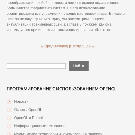
преобразования любой сложности лежит в основе подавляющего
большинства графических систем. На его использование
ориентированы все упражнения в конце настоящей главы. В главе 5,
взяв за основу эту же методику, мы рассмотрим процесс
визуализации трехмерных сцен, а в главе 8 покажем, как она
используется при иерархическом моделировании объектов.
⇐ Предыдущая|
|Следующая ⇒
ПРОГРАМИРОВАНИЕ С ИСПОЛЬЗОВАНИЕМ OPENGL
Новости
Основы OpenGL
OpenGL и Delphi
Информационные технологии
Мультимедиа технологии и компьютерная графика