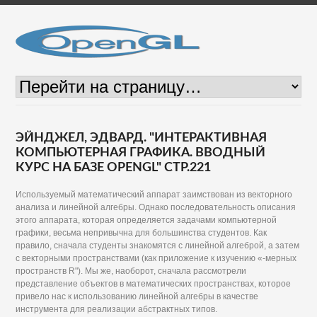
ЭЙНДЖЕЛ, ЭДВАРД. "ИНТЕРАКТИВНАЯ
КОМПЬЮТЕРНАЯ ГРАФИКА. ВВОДНЫЙ
КУРС НА БАЗЕ OPENGL" СТР.221
Используемый математический аппарат заимствован из векторного
анализа и линейной алгебры. Однако последовательность описания
этого аппарата, которая определяется задачами компьютерной
графики, весьма непривычна для большинства студентов. Как
правило, сначала студенты знакомятся с линейной алгеброй, а затем
с векторными пространствами (как приложение к изучению «-мерных
пространств R"). Мы же, наоборот, сначала рассмотрели
представление объектов в математических пространствах, которое
привело нас к использованию линейной алгебры в качестве
инструмента для реализации абстрактных типов.