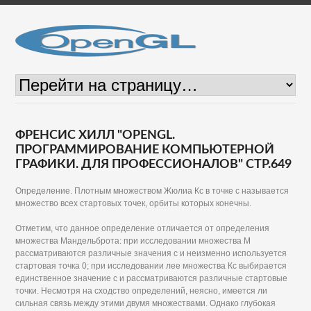
ФРЕНСИС ХИЛЛ "OPENGL.
ПРОГРАММИРОВАНИЕ КОМПЬЮТЕРНОЙ
ГРАФИКИ. ДЛЯ ПРОФЕССИОНАЛОВ" СТР.649
Определение. Плотным множеством Жюлиа Кс в точке с называется
множество всех стартовых точек, орбиты которых конечны.
Отметим, что данное определение отличается от определения
множества Мандельброта: при исследовании множества М
рассматриваются различные значения с и неизменно используется
стартовая точка 0; при исследовании лее множества Кс выбирается
единственное значение с и рассматриваются различные стартовые
точки. Несмотря на сходство определений, неясно, имеется ли
сильная связь между этими двумя множествами. Однако глубокая