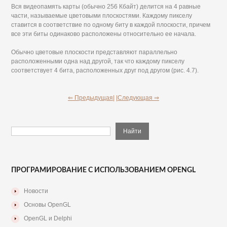
Вся видеопамять карты (обычно 256 Кбайт) делится на 4 равные
части, называемые цветовыми плоскостями. Каждому пикселу
ставится в соответствие по одному биту в каждой плоскости, причем
все эти биты одинаково расположены относительно ее начала.
Обычно цветовые плоскости представляют параллельно
расположенными одна над другой, так что каждому пикселу
соответствует 4 бита, расположенных друг под другом (рис. 4.7).
⇐ Предыдущая|
|Следующая ⇒
ПРОГРАМИРОВАНИЕ С ИСПОЛЬЗОВАНИЕМ OPENGL
Новости
Основы OpenGL
OpenGL и Delphi