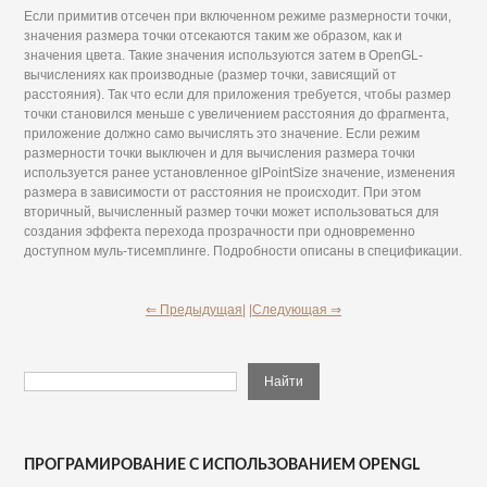
Если примитив отсечен при включенном режиме размерности точки,
значения размера точки отсекаются таким же образом, как и
значения цвета. Такие значения используются затем в OpenGL-
вычислениях как производные (размер точки, зависящий от
расстояния). Так что если для приложения требуется, чтобы размер
точки становился меньше с увеличением расстояния до фрагмента,
приложение должно само вычислять это значение. Если режим
размерности точки выключен и для вычисления размера точки
используется ранее установленное glPointSize значение, изменения
размера в зависимости от расстояния не происходит. При этом
вторичный, вычисленный размер точки может использоваться для
создания эффекта перехода прозрачности при одновременно
доступном муль-тисемплинге. Подробности описаны в спецификации.
⇐ Предыдущая|
|Следующая ⇒
ПРОГРАМИРОВАНИЕ С ИСПОЛЬЗОВАНИЕМ OPENGL