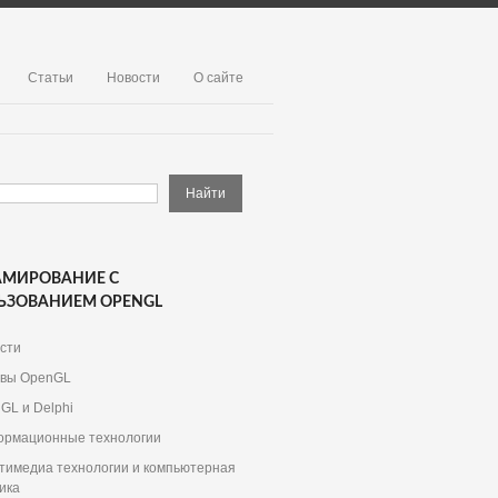
Статьи
Новости
О сайте
АМИРОВАНИЕ С
ЬЗОВАНИЕМ OPENGL
сти
вы OpenGL
GL и Delphi
рмационные технологии
тимедиа технологии и компьютерная
ика