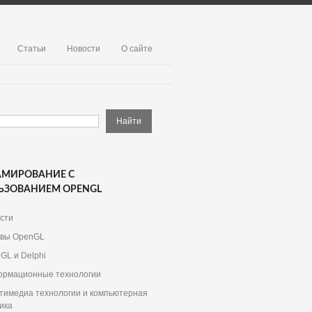
Статьи
Новости
О сайте
АМИРОВАНИЕ С
ЬЗОВАНИЕМ OPENGL
сти
вы OpenGL
GL и Delphi
рмационные технологии
тимедиа технологии и компьютерная
ика