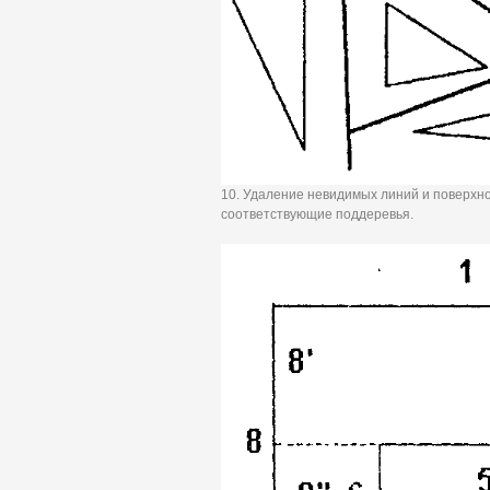
10. Удаление невидимых линий и поверхн
соответствующие поддеревья.