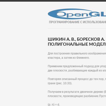
ПРОГРАМИРОВАНИЕ С ИСПОЛЬЗОВАН
ШИКИН А. В., БОРЕСКОВ А
ПОЛИГОНАЛЬНЫЕ МОДЕЛИ.
Для построения правильного изображения
кластера, а затем из ближнего.
Применим предложенный подход для упоря
две плоскости, разбивающие каждый из кл
Повторяя описанный процесс до тех пор, 
грани (рис. 10.33).
Получаем в результате двоичное дерево (Bi
плоскости, производящие разбиение.Пуст
(р. п) = d.