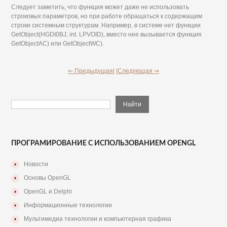
Следует заметить, что функция может даже не использовать
строковых параметров, но при работе обращаться к содержащим
строки системным структурам. Например, в системе нет функции
GetObject(HGDI0BJ, int. LPVOID), вместо нее вызывается функция
GetObjectAC) или GetObjectWC).
⇐ Предыдущая|
|Следующая ⇒
ПРОГРАМИРОВАНИЕ С ИСПОЛЬЗОВАНИЕМ OPENGL
Новости
Основы OpenGL
OpenGL и Delphi
Информационные технологии
Мультимедиа технологии и компьютерная графика