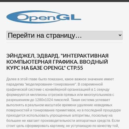
ЭЙНДЖЕЛ, ЭДВАРД. "ИНТЕРАКТИВНАЯ
КОМПЬЮТЕРНАЯ ГРАФИКА. ВВОДНЫЙ
КУРС НА БАЗЕ OPENGL" СТР.55
Далее в этой главе было показано, какое важное значение имеет
парадигма "моделирование-тонирование". В современной
графической системе с конвейерной организацией в 1 секунду
формируются миллионы отрезков прямых или многоугольников с
разрешением до 1280x1024 пикселей. Такая система успевает
выполнять в реальном масштабе времени удаление невидимых
поверхностей и тонирование примитивов, но в последней процедуре
приходится использовать упрощенные алгоритмы, поскольку на
большее не хватает производительности аппаратных средств. Если
стоит цель сформировать картинку, не уступающую по качеству той,