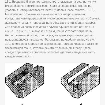
13.1. Введение Любая программа, претендующая на реалистичную
визуализацию трехмерных сцен, должна справляться с задачей
удаления невидимых поверхностей (hidden surface-removal - HSR).
Большинство объектов на сцене являются непрозрачными,
вследствие чего программе не нужно рисовать никакие части объекта,
лежащие «позади» непрозрачного объекта с точки зрения камеры.
Эта проблема возникает даже в случае единственного объекта на
сцене. На рис. 13.1, а показан объект, грани которого закрашены
бессистемным образом, то есть каждая грань нарисована просто
поверх нарисованных ранее. Результаты неудобопонятны. На рис.
13.1, б показана корректная визуализация: закрашивались только те
части каждой грани, которые действительно видны глазу. Здесь
следует применить алгоритмы, которые удаляют невидимые части
каждой поверхности.