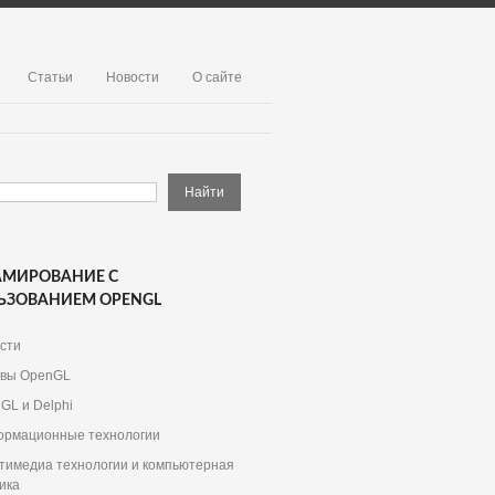
Статьи
Новости
О сайте
АМИРОВАНИЕ С
ЬЗОВАНИЕМ OPENGL
сти
вы OpenGL
GL и Delphi
рмационные технологии
тимедиа технологии и компьютерная
ика