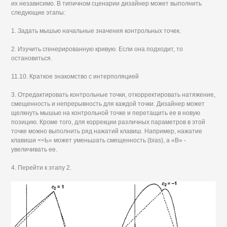
их независимо. В типичном сценарии дизайнер может выполнить
следующие этапы:
1. Задать мышью начальные значения контрольных точек.
2. Изучить сгенерированную кривую. Если она подходит, то
остановиться.
11.10. Краткое знакомство с интерполяцией
3. Отредактировать контрольные точки, откорректировать натяжение,
смещенность и непрерывность для каждой точки. Дизайнер может
щелкнуть мышью на контрольной точке и перетащить ее в новую
позицию. Кроме того, для коррекции различных параметров в этой
точке можно выполнить ряд нажатий клавиш. Например, нажатие
клавиши <<Ь» может уменьшать смещенность (bias), а «В» -
увеличивать ее.
4. Перейти к этапу 2.