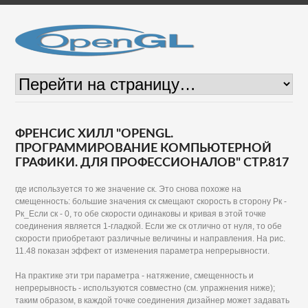
ФРЕНСИС ХИЛЛ "OPENGL.
ПРОГРАММИРОВАНИЕ КОМПЬЮТЕРНОЙ
ГРАФИКИ. ДЛЯ ПРОФЕССИОНАЛОВ" СТР.817
где используется то же значение ск. Это снова похоже на
смещенность: большие значения ск смещают скорость в сторону Рк -
Рк_Если ск - 0, то обе скорости одинаковы и кривая в этой точке
соединения является 1-гладкой. Если же ск отлично от нуля, то обе
скорости приобретают различные величины и направления. На рис.
11.48 показан эффект от изменения параметра непрерывности.
На практике эти три параметра - натяжение, смещенность и
непрерывность - используются совместно (см. упражнения ниже);
таким образом, в каждой точке соединения дизайнер может задавать