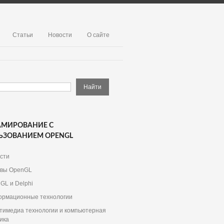
Статьи
Новости
О сайте
АМИРОВАНИЕ С
ЬЗОВАНИЕМ OPENGL
сти
вы OpenGL
GL и Delphi
рмационные технологии
тимедиа технологии и компьютерная
ика