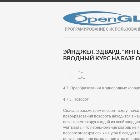
ПРОГРАМИРОВАНИЕ С ИСПОЛЬЗОВАН
ЭЙНДЖЕЛ, ЭДВАРД. "ИНТ
ВВОДНЫЙ КУРС НА БАЗЕ OP
J_

_1_
4.7. Преобразования в однородных коорд
4.7.3. Поворот
Сначала рассмотрим поворот вокруг начала
преобразования поворота находится в на
независимо вокруг каждой из осей коорди
учитывать, что перемножение матриц не я
поворотом вокруг оси х на угол 8 следует п
полученного при выполнении этих же прео