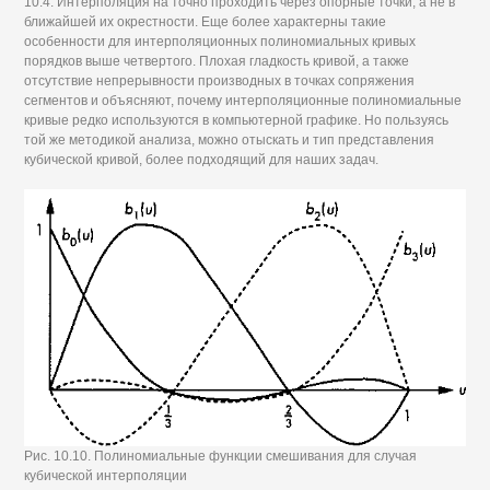
10.4. Интерполяция на точно проходить через опорные точки, а не в
ближайшей их окрестности. Еще более характерны такие
особенности для интерполяционных полиномиальных кривых
порядков выше четвертого. Плохая гладкость кривой, а также
отсутствие непрерывности производных в точках сопряжения
сегментов и объясняют, почему интерполяционные полиномиальные
кривые редко используются в компьютерной графике. Но пользуясь
той же методикой анализа, можно отыскать и тип представления
кубической кривой, более подходящий для наших задач.
Рис. 10.10. Полиномиальные функции смешивания для случая
кубической интерполяции