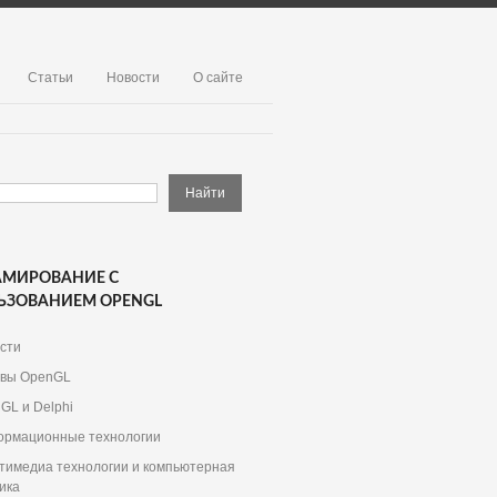
Статьи
Новости
О сайте
АМИРОВАНИЕ С
ЬЗОВАНИЕМ OPENGL
сти
вы OpenGL
GL и Delphi
рмационные технологии
тимедиа технологии и компьютерная
ика