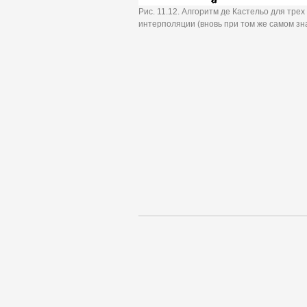
Рис. 11.12. Алгоритм де Кастельо для тре
интерполяции (вновь при том же самом зн