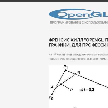
ПРОГРАМИРОВАНИЕ С ИСПОЛЬЗОВАН
ФРЕНСИС ХИЛЛ "OPENGL
ГРАФИКИ. ДЛЯ ПРОФЕССИО
на г-й части пути между конечными точками 
новые точки определяются выражениями: Л(0 