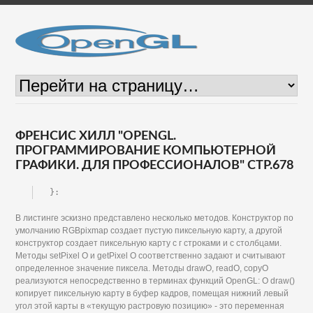
ФРЕНСИС ХИЛЛ "OPENGL.
ПРОГРАММИРОВАНИЕ КОМПЬЮТЕРНОЙ
ГРАФИКИ. ДЛЯ ПРОФЕССИОНАЛОВ" СТР.678
}:
В листинге эскизно представлено несколько методов. Конструктор по
умолчанию RGBpixmap создает пустую пиксельную карту, а другой
конструктор создает пиксельную карту с г строками и с столбцами.
Методы setPixel О и getPixel О соответственно задают и считывают
определенное значение пиксела. Методы drawO, readO, соруО
реализуются непосредственно в терминах функций OpenGL: О draw()
копирует пиксельную карту в буфер кадров, помещая нижний левый
угол этой карты в «текущую растровую позицию» - это переменная