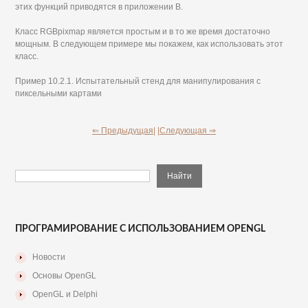
этих функций приводятся в приложении В.
Класс RGBpixmap является простым и в то же время достаточно
мощным. В следующем примере мы покажем, как использовать этот
класс.
Пример 10.2.1. Испытательный стенд для манипулирования с
пиксельными картами
⇐ Предыдущая|
|Следующая ⇒
ПРОГРАМИРОВАНИЕ С ИСПОЛЬЗОВАНИЕМ OPENGL
Новости
Основы OpenGL
OpenGL и Delphi