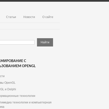
Статьи
Новости
О сайте
АМИРОВАНИЕ С
ЬЗОВАНИЕМ OPENGL
сти
вы OpenGL
GL и Delphi
рмационные технологии
тимедиа технологии и компьютерная
ика