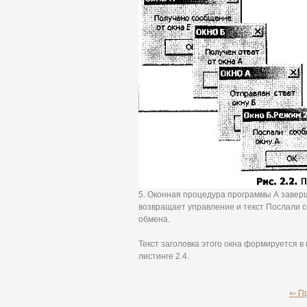
5. Оконная процедура программы А заверш
возвращает управление и текст Послали 
обмена.
Текст заголовка этого окна формируется 
листинге 2.4.
⇐ П