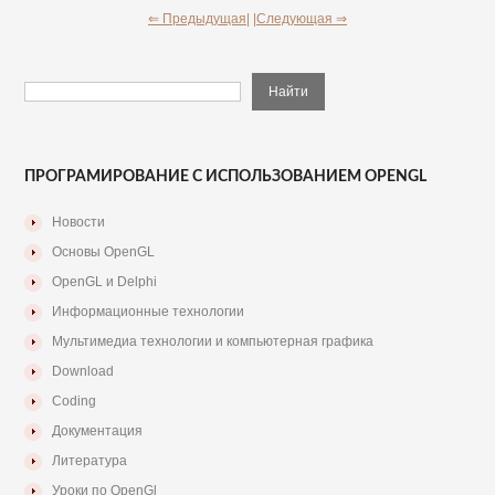
⇐ Предыдущая|
|Следующая ⇒
ПРОГРАМИРОВАНИЕ С ИСПОЛЬЗОВАНИЕМ OPENGL
Новости
Основы OpenGL
OpenGL и Delphi
Информационные технологии
Мультимедиа технологии и компьютерная графика
Download
Coding
Документация
Литература
Уроки по OpenGl