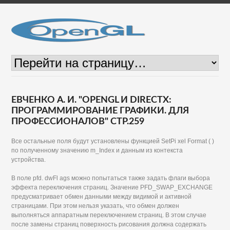
ЕВЧЕНКО А. И. "OPENGL И DIRECTX:
ПРОГРАММИРОВАНИЕ ГРАФИКИ. ДЛЯ
ПРОФЕССИОНАЛОВ" СТР.259
Все остальные поля будут установлены функцией SetPi xel Format ( )
по полученному значению m_Index и данным из контекста
устройства.
В поле pfd. dwFl ags можно попытаться также задать флаги выбора
эффекта переключения страниц. Значение PFD_SWAP_EXCHANGE
предусматривает обмен данными между видимой и активной
страницами. При этом нельзя указать, что обмен должен
выполняться аппаратным переключением страниц. В этом случае
после замены страниц поверхность рисования должна содержать