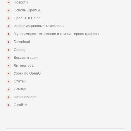
Новости
Основы OpenGL
OpenGL и Delphi
Информационные технологии
Мультимедиа технологии и компьютерная графика
Download
Coding
Документация
Литература
Уроки по OpenGl
Статьи
Ссылки
Наши банера
О сайте