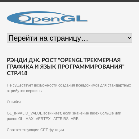
РЭНДИ ДЖ. РОСТ "OPENGL ТРЕХМЕРНАЯ
ГРАФИКА И ЯЗЫК ПРОГРАММИРОВАНИЯ"
СТР.418
Не существует возможности создания псевдонимов для стандартных
атрибутов вершины.
Ошибки
GL_INVALID_VALUE возникает, если значение index больше или
равно GL_MAX_VERTEX_ ATTRIBS_ARB.
Соответствующие GET-функции