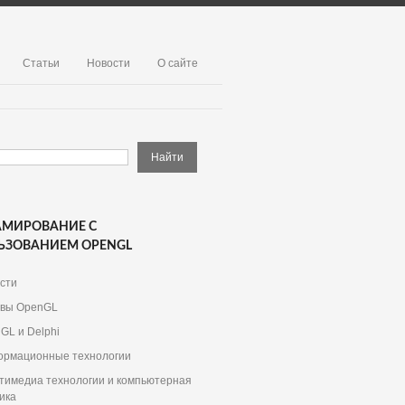
Статьи
Новости
О сайте
АМИРОВАНИЕ С
ЬЗОВАНИЕМ OPENGL
сти
вы OpenGL
GL и Delphi
рмационные технологии
тимедиа технологии и компьютерная
ика