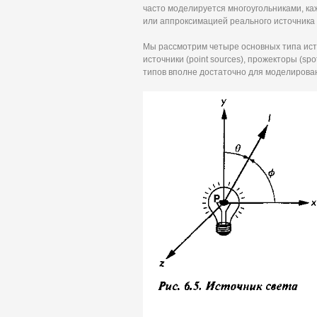
часто моделируется многоугольниками, ка
или аппроксимацией реального источника
Мы рассмотрим четыре основных типа источ
источники (point sources), прожекторы (spot
типов вполне достаточно для моделирова