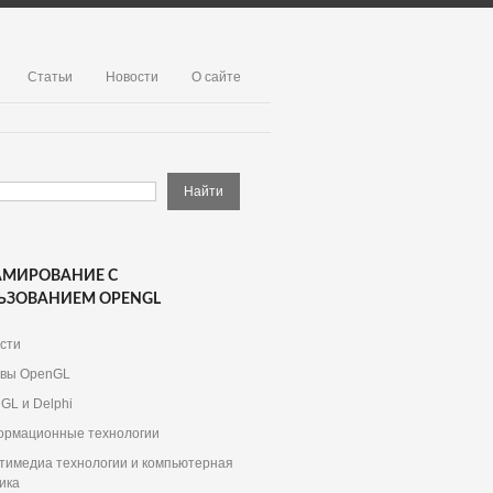
Статьи
Новости
О сайте
АМИРОВАНИЕ С
ЬЗОВАНИЕМ OPENGL
сти
вы OpenGL
GL и Delphi
рмационные технологии
тимедиа технологии и компьютерная
ика