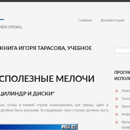
Главная
Документация
ИЕМ OPENGL
 КНИГА ИГОРЯ ТАРАСОВА, УЧЕБНОЕ
ПРОГР
ЕСПОЛЕЗНЫЕ МЕЛОЧИ
ИСПОЛ
Ново
 ЦИЛИНДР И ДИСКИ"
Осно
 чтобы в первой строке показывались три сферы. Цвет и
Open
 должны быть разными. В следующих трех строках должны быть
Инфо
Муль
граф