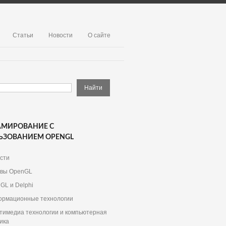
Статьи
Новости
О сайте
АМИРОВАНИЕ С
ЬЗОВАНИЕМ OPENGL
сти
вы OpenGL
GL и Delphi
рмационные технологии
тимедиа технологии и компьютерная
ика