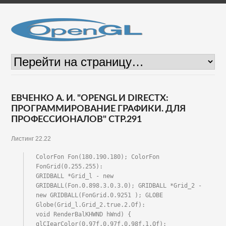
ЕВЧЕНКО А. И. "OPENGL И DIRECTX:
ПРОГРАММИРОВАНИЕ ГРАФИКИ. ДЛЯ
ПРОФЕССИОНАЛОВ" СТР.291
Листинг 22.22
ColorFon Fon(180.190.180); ColorFon 
FonGrid(0.255.255):

GRIDBALL *Grid_l - new 
GRIDBALL(Fon.0.898.3.0.3.0); GRIDBALL *Grid_2 - 
new GRIDBALL(FonGrid.0.9251 ); GLOBE 
Globe(Grid_l.Grid_2.true.2.Of):

void RenderBalKHWND hWnd) {

glCIearColor(0.97f.0.97f.0.98f.1.Of): 