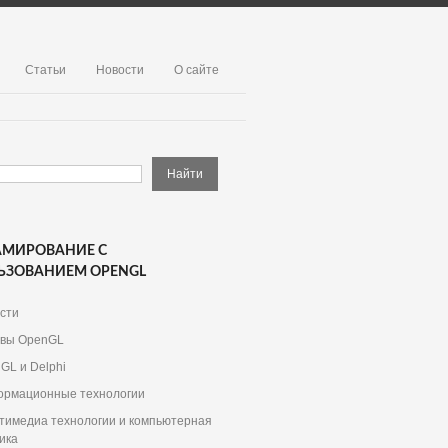
Статьи
Новости
О сайте
АМИРОВАНИЕ С
ЬЗОВАНИЕМ OPENGL
сти
вы OpenGL
GL и Delphi
рмационные технологии
тимедиа технологии и компьютерная
ика