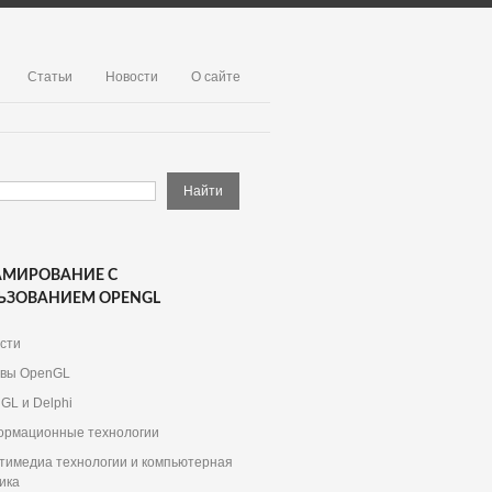
Статьи
Новости
О сайте
АМИРОВАНИЕ С
ЬЗОВАНИЕМ OPENGL
сти
вы OpenGL
GL и Delphi
рмационные технологии
тимедиа технологии и компьютерная
ика