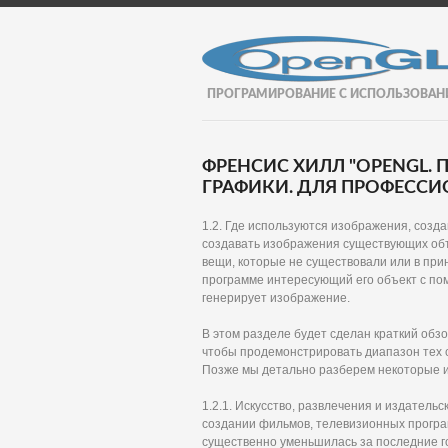
ПРОГРАМИРОВАНИЕ С ИСПОЛЬЗОВАН
ФРЕНСИС ХИЛЛ "OPENGL
ГРАФИКИ. ДЛЯ ПРОФЕССИО
1.2. Где используются изображения, соз
создавать изображения существующих объ
вещи, которые не существовали или в при
программе интересующий его объект с по
генерирует изображение.
В этом разделе будет сделан краткий об
чтобы продемонстрировать диапазон тех 
Позже мы детально разберем некоторые из
1.2.1. Искусство, развлечения и издател
создании фильмов, телевизионных програм
существенно уменьшилась за последние г