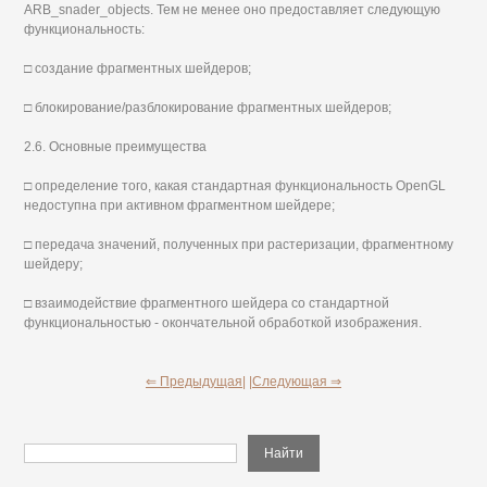
ARB_snader_objects. Тем не менее оно предоставляет следующую
функциональность:
□ создание фрагментных шейдеров;
□ блокирование/разблокирование фрагментных шейдеров;
2.6. Основные преимущества
□ определение того, какая стандартная функциональность OpenGL
недоступна при активном фрагментном шейдере;
□ передача значений, полученных при растеризации, фрагментному
шейдеру;
□ взаимодействие фрагментного шейдера со стандартной
функциональностью - окончательной обработкой изображения.
⇐ Предыдущая|
|Следующая ⇒