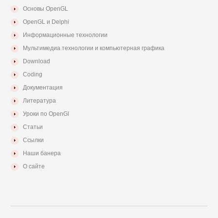
Основы OpenGL
OpenGL и Delphi
Информационные технологии
Мультимедиа технологии и компьютерная графика
Download
Coding
Документация
Литература
Уроки по OpenGl
Статьи
Ссылки
Наши банера
О сайте